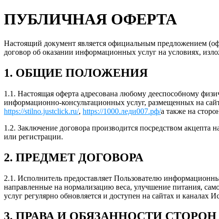
ПУБЛИЧНАЯ ОФЕРТА
Настоящий документ является официальным предложением (о
договор об оказании информационных услуг на условиях, изл
1. ОБЩИЕ ПОЛОЖЕНИЯ
1.1. Настоящая оферта адресована любому дееспособному физ
информационно-консультационных услуг, размещенных на сайт
https://stilno.justclick.ru/
,
https://1000.леди007.рф/
а также на сторо
1.2. Заключение договора производится посредством акцепта 
или регистрации.
2. ПРЕДМЕТ ДОГОВОРА
2.1. Исполнитель предоставляет Пользователю информационны
направленные на нормализацию веса, улучшение питания, сам
услуг регулярно обновляется и доступен на сайтах и каналах 
3. ПРАВА И ОБЯЗАННОСТИ СТОРОН