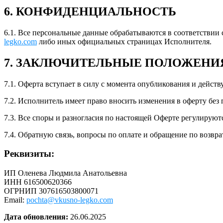
6. КОНФИДЕНЦИАЛЬНОСТЬ
6.1. Все персональные данные обрабатываются в соответстви
legko.com
либо иных официальных страницах Исполнителя.
7. ЗАКЛЮЧИТЕЛЬНЫЕ ПОЛОЖЕНИ
7.1. Оферта вступает в силу с момента опубликования и дейст
7.2. Исполнитель имеет право вносить изменения в оферту без 
7.3. Все споры и разногласия по настоящей Оферте регулируют
7.4. Обратную связь, вопросы по оплате и обращение по возвр
Реквизиты:
ИП Оленева Людмила Анатольевна
ИНН 616500620366
ОГРНИП 307616503800071
Email:
pochta@vkusno-legko.com
Дата обновления:
26.06.2025