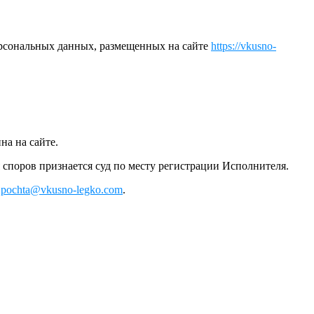
ерсональных данных, размещенных на сайте
https://vkusno-
на на сайте.
 споров признается суд по месту регистрации Исполнителя.
:
pochta@vkusno-legko.com
.