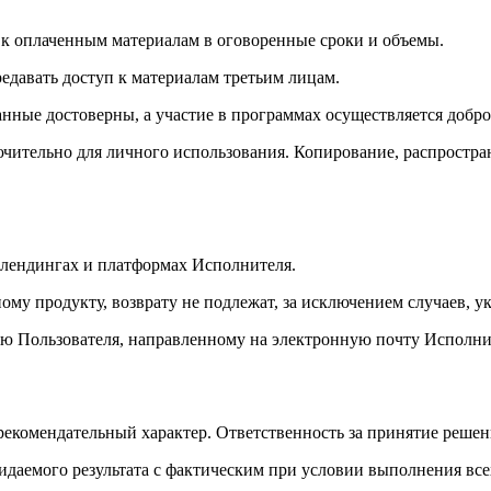
п к оплаченным материалам в оговоренные сроки и объемы.
редавать доступ к материалам третьим лицам.
данные достоверны, а участие в программах осуществляется добр
ючительно для личного использования. Копирование, распростра
, лендингах и платформах Исполнителя.
ому продукту, возврату не подлежат, за исключением случаев, 
ию Пользователя, направленному на электронную почту Исполнит
 рекомендательный характер. Ответственность за принятие решен
жидаемого результата с фактическим при условии выполнения вс