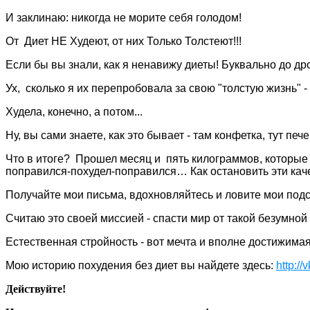
И
заклинаю: никогда не морите себя голодом!
От Диет НЕ Худеют, от них Только Толстеют!!!
Если бы вы знали, как я ненавижу диеты! Буквально до др
Ух, сколько я их перепробовала за свою "толстую жизнь" -
Худела, конечно, а потом...
Ну, вы сами знаете, как это бывает - там конфетка, тут пече
Что в итоге? Прошел месяц и пять килограммов, которые 
поправился-похудел-поправился… Как остановить эти кач
Получайте мои письма, вдохновляйтесь и ловите мои подс
Считаю это своей миссией - спасти мир от такой безумной
Естественная стройность - вот мечта и вполне достижимая
Мою историю похудения без диет вы найдете здесь:
http:/
Действуйте!