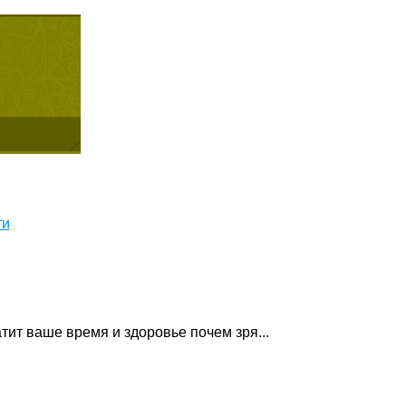
ти
тит ваше время и здоровье почем зря...