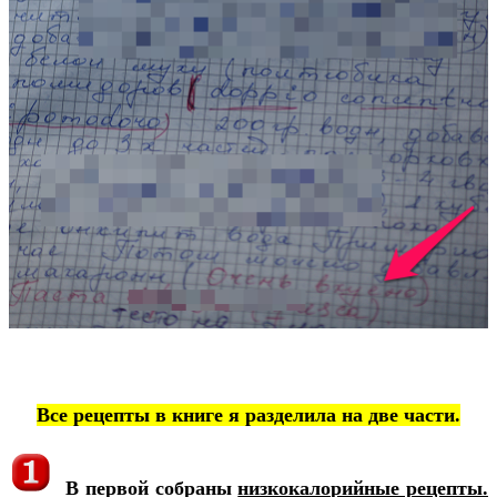
Все рецепты в книге я разделила на две части.
В первой собраны
низкокалорийные рецепты.