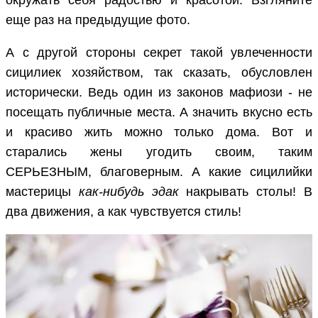
окружать себя радостью и красотой. Взгляните
еще раз на предыдущие фото.
А с другой стороны секрет такой увлеченности
сицилиек хозяйством, так сказать, обусловлен
исторически. Ведь один из законов мафиози - не
посещать публичные места. А значить вкусно есть
и красиво жить можно только дома. Вот и
старались жены угодить своим, таким
СЕРЬЕЗНЫМ, благоверным. А какие сицилийки
мастерицы
как-нибудь эдак
накрывать столы! В
два движения, а как чувствуется стиль!