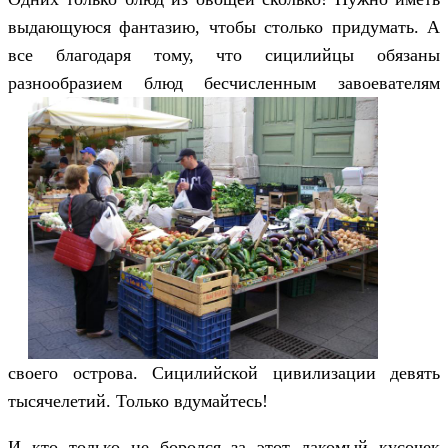
выдающуюся фантазию, чтобы столько придумать. А
все благодаря тому, что сицилийцы обязаны
разнообразием блюд бесчисленным
завоевателям
своего острова. Сицилийской цивилизации девять
тысячелетий. Только вдумайтесь!
И кто только не боролся за этот лакомый кусочек