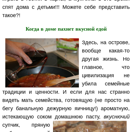
спят дома с детьми!!! Можете себе представить
такое?!
Когда в доме пахнет вкусной едой
Здесь, на острове,
вообще какая-то
другая жизнь. Но
главное, что
цивилизация не
убила семейные
традиции и ценности. И если для нас странно
видеть мать семейства, готовящую (не просто на
бегу банальную дежурную яичницу!) ароматную,
истекающую соком домашнюю пасту,
вкуснючий
супчик,
пряную