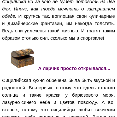
Сицилийка ни за что не будет готовить на два
дня. Иначе, как тогда мечтать о завтрашнем
обеде.
И крутясь так, воплощая свои кулинарные
и дизайнерские фантазии, им некогда толстеть.
Ведь они увлечены такой жизнью. И тратят таким
образом столько сил, сколько мы в спортзале!
А ларчик просто открывался...
Сицилийская кухня обречена была быть вкусной и
радостной. Во-первых, потому что здесь столько
солнца и такие краски у бирюзового моря,
лазурно-синего неба и цветов повсюду. А во-
вторых, потому что сицилийцы любят всячески