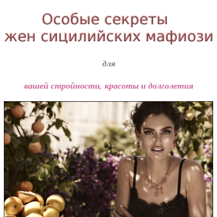
для
вашей стройности, красоты и долголетия