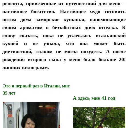
рецепты, п
ривезенные из путешествий для меня –
настоящее богатство. Настоящее чудо готовить
потом дома заморские кушанья, напоминающие
своим ароматом о беззаботных днях отпуска. К
слову сказать, пока не увлеклась итальянской
кухней и не узнала, что она может быть
диетической, толком
не могла похудеть. А после
рождения второго сына у меня было больше 20!
лишних килограмм.
Это я первый раз в Италии, мне
35 лет
А здесь мне 41 год