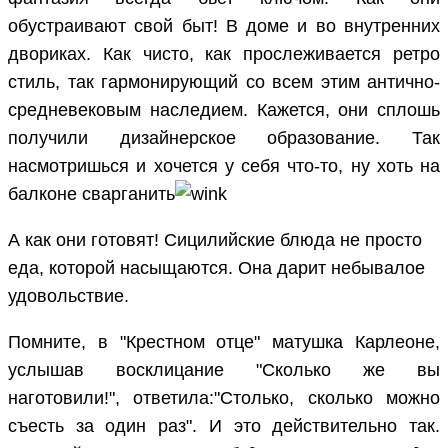
обустраивают свой быт! В доме и во внутренних
двориках. Как чисто, как прослеживается ретро
стиль, так гармонирующий со всем этим антично-
средневековым наследием. Кажется, они сплошь
получили дизайнерское образование. Так
насмотришься и хочется у себя что-то, ну хоть на
балконе сварганить
А как они готовят! Сицилийские блюда не просто
еда, которой насыщаются. Она дарит небывалое
удовольствие.
Помните, в "Крестном отце" матушка Карлеоне,
услышав восклицание "Сколько же вы
наготовили!", ответила:"Столько, сколько можно
съесть за один раз". И это действительно так.