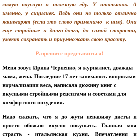
самую вкусную и полезную еду. У итальянок. А
именно, у сицилиек. Ведь они не только отлично
кашеварят (если это слово применимо к ним). Они
еще стройные и долго-долго, до самой старости,
умеют сохранять и приумножать свою красоту.
Разрешите представиться!
Меня зовут Ирина Черненко, я журналист, дважды
мама, жена. Последние 17 лет занимаюсь вопросами
нормализации веса, написала дюжину книг с
вкусными стройными рецептами и советами для
комфортного похудения.
Надо сказать, что я до жути ненавижу диеты и
просто об
о
жаю вкусно покушать. Главная моя
страсть - итальянская кухня.
Впечатления и