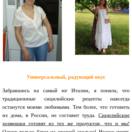
Универсальный, радующий вкус
Забравшись на самый юг Италии, я поняла, что
традиционные сицилийские рецепты навсегда
останутся моими любимыми. Тем более, что готовить
их дома, в России, не составит труда.
Сицилийские
хозяюшки готовят из тех же продуктов, что и мы!
Одних только блюд из овощей сколько! Нужно иметь