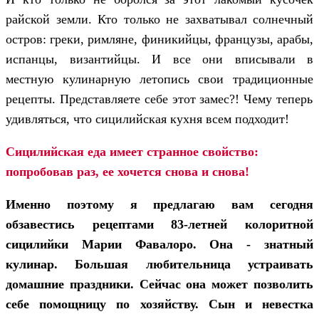
райской земли. Кто только не захватывал солнечный
остров: греки, римляне, финикийцы, французы, арабы,
испанцы, византийцы. И все они вписывали в
местную кулинарную летопись свои традиционн
ые
рецепты. Представляете себе этот замес?! Чему теперь
удивляться, что сицилийская кухня всем подходит!
Сицилийская еда имеет странное свойство:
попробовав раз, ее хочется снова и снова!
Именно поэтому я предлагаю вам сегодня
обзавестись рецептами 83-летней колоритной
сицилийки Марии Фавалоро. Она - знатный
кулинар. Большая любительница устраивать
домашние праздники. Сейчас она может позволить
себе помощницу по хозяйству. Сын и невестка