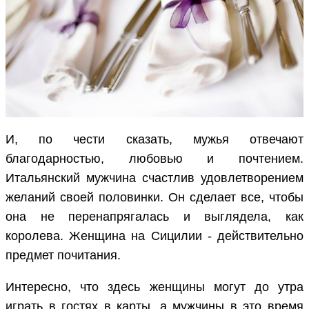
И, по чести сказать, мужья отвечают
благодарностью, любовью и почтением.
Итальянский мужчина счастлив удовлетворением
желаний своей половинки. Он сделает все, чтобы
она не перенапрягалась и выглядела, как
королева. Женщина на Сицилии - действительно
предмет почитания.
Интересно, что здесь женщины могут до утра
играть в гостях в карты, а мужчины в это время