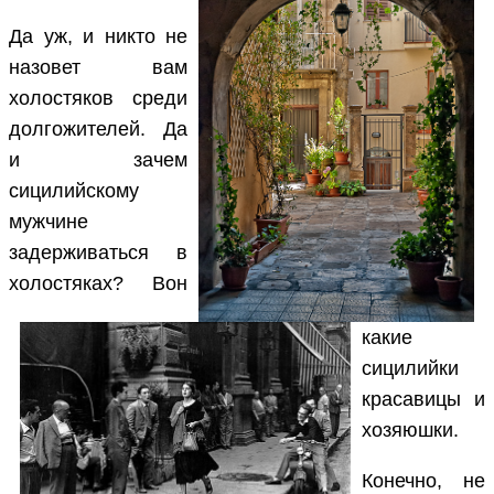
Да уж, и никто не
назовет вам
холостяков среди
долгожителей.
Да
и зачем
сицилийскому
мужчине
задерживаться в
холостяках? Вон
какие
сицилийки
красавицы и
хозяюшки.
Конечно, не