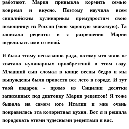
работают. Мария привыкла кормить семью
вовремя и вкусно. Поэтому научила всем
сицилийским кулинарным премудростям свою
помощницу из России (мою хорошую знакомую). Та
записала рецепты и с разрешения Марии
поделилась ими со мной.
Я была этому несказанно рада, потому что явно не
хватало кулинарных приобретений в этом году.
Младший сын сломал в конце весны бедро и мы
вынуждены были провести все лето в городе. И тут
таой подарок - прямо из Сицилии десятки
записанных под диктовку Марии рецептов! Я тоже
бывала на самом юге Италии и мне очень
понравилась эта колоритная кухня. Вот я и решила
порадовать этими чудесными рецептами и вас.