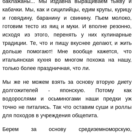
баклажаны... Мы издавна выращиваем тыкву и
кабачки. Мы, как и сицилийцы, едим крупы, курицу
и говядину, баранину и свинину. Пьем молоко,
готовим тесто из яиц и муки. И вполне резонно,
исходя из этого, перенять у них кулинарные
традиции. Те, что и пищу вкуснее делают, и жить
дольше помогают! Мне вообще кажется, что
итальянская кухня во многом похожа на нашу,
только более праздничная, что ли.
Мы же не можем взять за основу вторую диету
долгожителей - японскую. Потому как
водорослями и осьминогами наши предки уж
точно не питались. Так что оставим суши и роллы
для походов в учреждения общепита.
Берем за основу средиземноморскую,