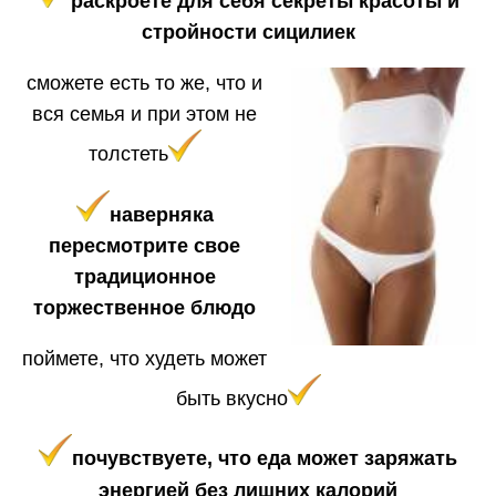
раскроете для себя секреты красоты и
стройности сицилиек
сможете есть то же, что и
вся семья и при этом не
толстеть
наверняка
пересмотрите свое
традиционное
торжественное блюдо
поймете, что
худеть может
быть вкусно
почувствуете, что еда может заряжать
энергией без лишних калорий