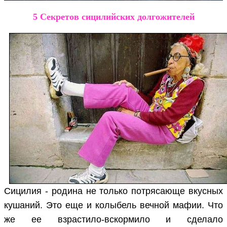
5 Секретов сицилийских долгожителей
Сицилия - родина не только потрясающе вкусных
кушаний. Это еще и колыбель вечной мафии. Что
же ее взрастило-вскормило и сделало