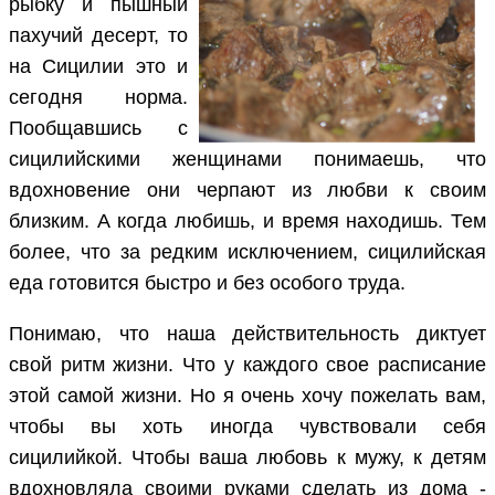
рыбку и пышный
пахучий десерт, то
на Сицилии это и
сегодня норма.
Пообщавшись с
сицилийскими женщинами понимаешь, что
вдохновение они черпают из любви к своим
близким. А когда любишь, и время находишь. Тем
более, что за редким исключением, сицилийская
еда готовится быстро и без особого труда.
Понимаю, что наша действительность диктует
свой ритм жизни. Что у каждого свое расписание
этой самой жизни. Но я очень хочу пожелать вам,
чтобы вы хоть иногда чувствовали себя
сицилийкой. Чтобы ваша любовь к мужу, к детям
вдохновляла своими руками сделать из дома -