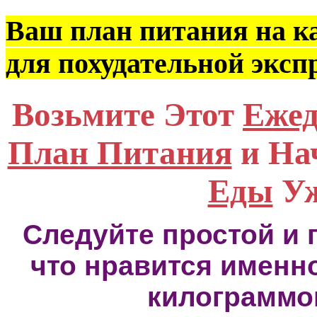
Ваш план питания на к
для похудательной эксп
Возьмите Этот
Ежед
План Питания
и На
Еды
Уж
Следуйте простой и 
что нравится именно
килограммо