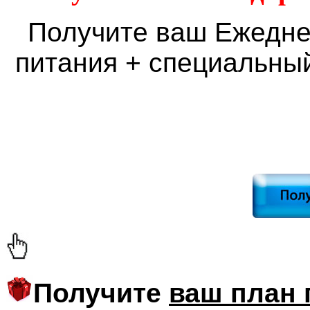
Получите ваш Ежедне
питания + специальны
Получите
ваш план 