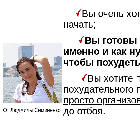
Вы очень хот
начать;
Вы готовы 
именно и как н
чтобы похудеть
Вы хотите 
похудательного 
просто организо
до отбоя.
От Людмилы Симиненко