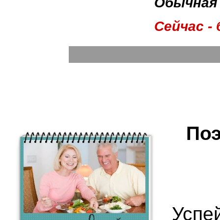
Обычная
Сейчас -
Поэ
Успей