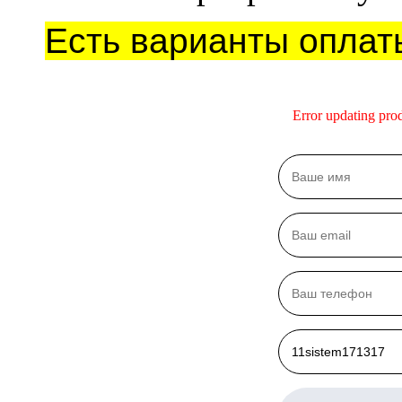
Есть варианты оплат
Error updating pro