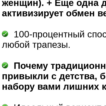
женщин). + Еще одна 
активизирует обмен в
100-процентный спо
любой трапезы.
Почему традиционн
привыкли с детства, б
набору вами лишних 