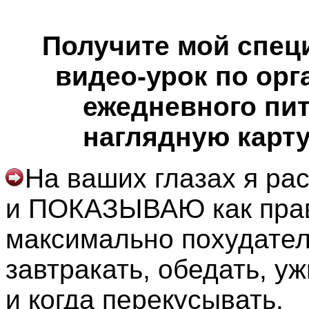
Получите мой спе
видео-урок по орг
ежедневного пит
наглядную карту
На ваших глазах я ра
и ПОКАЗЫВАЮ как пра
максимально похудате
завтракать, обедать, уж
и когда перекусывать.