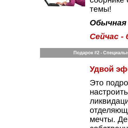
темы!
Обычная
Сейчас -
Подарок #2 - Специальн
Удвой эф
Это подро
настроить
ликвидаци
отделяющи
мечты. Де