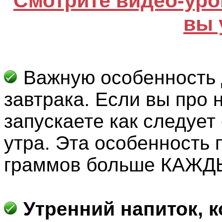
Смотрите видео-уро
вы 
В
ажную особенность
завтрака. Если вы про 
запускаете как следует
утра. Эта особенность 
граммов больше КАЖД
У
тренний напиток, 