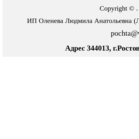
Copyright © 
ИП Оленева Людмила Анатольевна (
pochta@
Адрес 344013, г.Росто