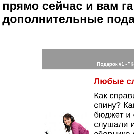
прямо сейчас и вам
г
дополнительные пода
Подарок #1 -
"К
Любые сл
Как справ
спину? Ка
бюджет и 
слушали и
сборнике 