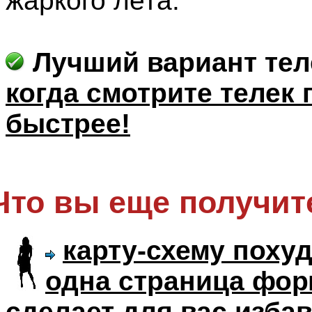
жаркого лета.
Лучший вариант те
когда смотрите телек 
быстрее!
Что вы еще получит
карту-схему похуд
одна страница фор
сделает для вас избав