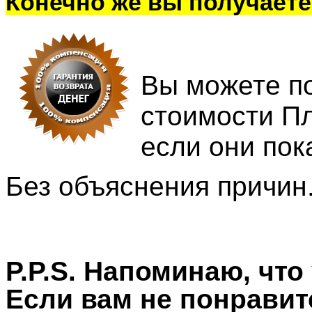
Конечно же вы получаете
Вы можете по
стоимости Пл
если они пок
Без объяснения причин
P.P.S. Напоминаю, что 
Если вам не понравитс