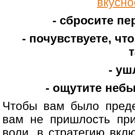
вкусно
- сбросите п
- почувствуете, ч
т
- уш
- ощутите неб
Чтобы вам было преде
вам не пришлость при
воли, в стратегию вк