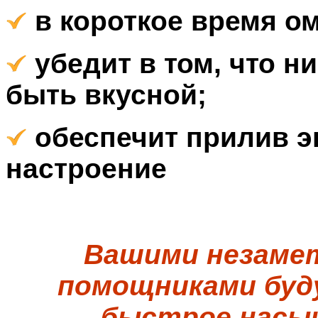
в короткое время ом
убедит в том, что н
быть вкусной;
обеспечит прилив э
настроение
Вашими незаме
помощниками буд
быстрое насыщ