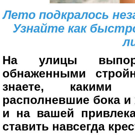
Лето подкралось нез
Узнайте как быстро
л
На улицы выпор
обнаженными строй
знаете, какими 
располневшие бока и 
и на вашей привлек
ставить навсегда крес