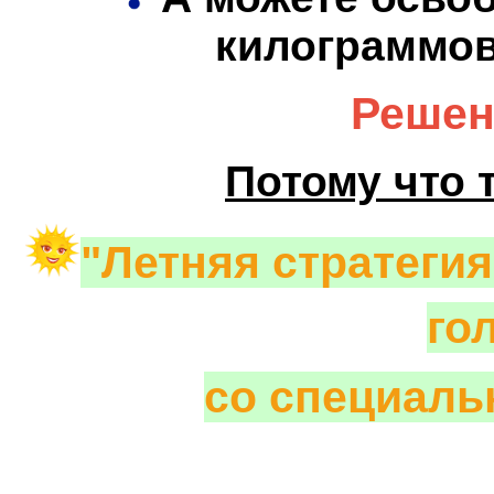
килограммов 
Решен
Потому что 
"Летняя стратегия
го
со специал