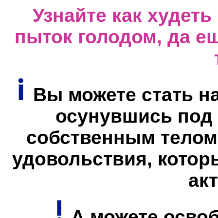
Узнайте как худеть 
пыток голодом, да е
Вы можете стать н
осунувшись под 
собственным телом.
удовольствия, котор
ак
А можете осво