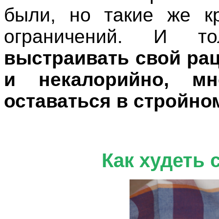
были, но такие же кр
ограничений. И т
выстраивать свой ра
и некалорийно, м
оставаться в стройно
Как худеть 