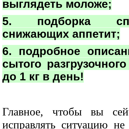
выглядеть моложе;
5. подборка спе
снижающих аппетит;
6. подробное описан
сытого разгрузочного
до 1 кг в день!
Главное, чтобы вы се
исправлять ситуацию не