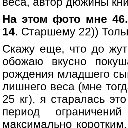
в
еса, автор дюжины кни
На этом фото мне 46
14
. Старшему 22)) Толь
Скажу еще, что до жу
обожаю вкусно покуша
рождения младшего сы
лишнего веса (мне тог
25 кг), я старалась эт
период ограничен
максимально коротким.