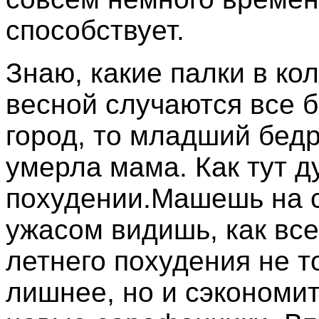
способствует.
Знаю, какие палки в ко
весной случаются все б
город, то младший бедр
умерла мама. Как тут д
похудении.Машешь на с
ужасом видишь, как все
летнего похудения не т
лишнее, но и сэкономит