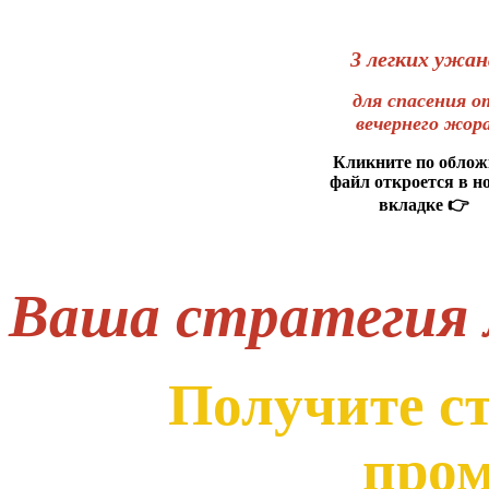
3 легких ужан
для спасения о
вечернего жор
Кликните по облож
файл откроется в н
вкладке 👉
Ваша стратегия 
Получите ст
пром