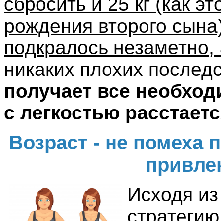
сбросить и 25 кг (как э
рождения второго сына)
подкралось незаметно, 
никаких плохих послед
получает все необход
с легкостью расстает
Возраст - не помеха
привле
Исходя из
стратегию