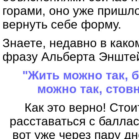
горами, оно уже пришло
вернуть себе форму.
Знаете, недавно в как
фразу Альберта Энште
"Жить можно так, б
можно так, стов
Как это верно! Стои
расставаться с балла
вот уже через пару д