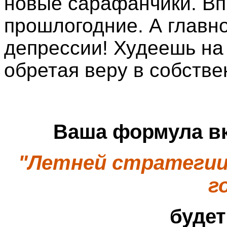
новые сарафанчики. Вп
прошлогодние. А главно
депрессии! Худеешь на
обретая веру в собств
Ваша формула вк
"Летней стратегии 
г
будет