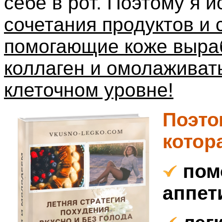
себе в рот. Поэтому я 
сочетания продуктов и 
помогающие коже выра
коллаген и омолаживать
клеточном уровне!
Поэто
котор
помо
аппет