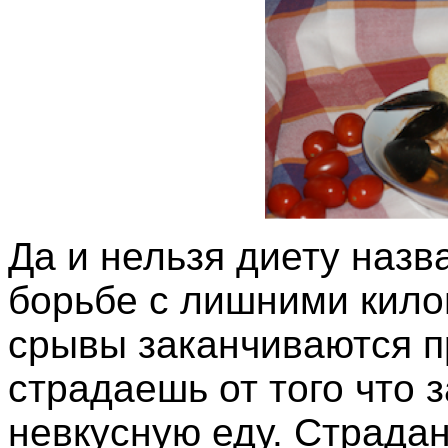
Да и нельзя диету наз
борьбе с лишними кило
срывы заканчиваются п
страдаешь от того что 
невкусную еду. Страдан