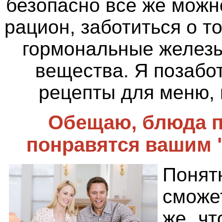
безопасно все же можн
рацион, заботиться о т
гормональные железы
вещества. Я позабо
рецепты для меню, 
Обещаю, блюда п
понравятся вашим 
Понят
сможе
же, чт