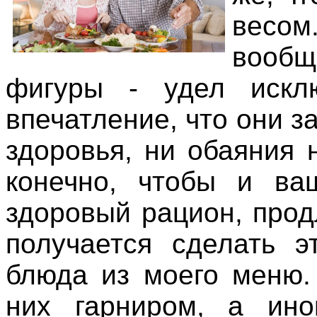
весом
вообщ
фигуры - удел исклю
впечатление, что они з
здоровья, ни обаяния 
конечно, чтобы и в
здоровый рацион, про
получается сделать э
блюда из моего меню.
них гарниром, а ин