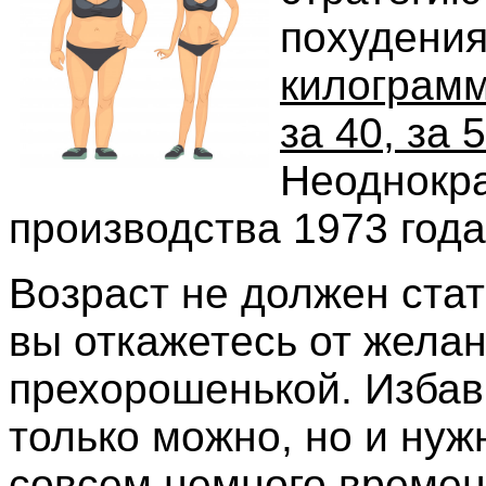
похудени
килограмм
за 40, за 
Неоднокра
производства 1973 года 
Возраст не должен стат
вы откажетесь от желан
прехорошенькой. Избав
только можно, но и нуж
совсем немного времен