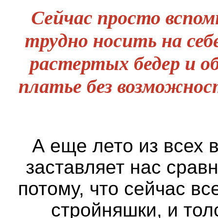
Сейчас просто вспом
трудно носить на себ
растертых бедер и о
платье без возможно
А еще лето из всех 
заставляет нас сравн
потому, что сейчас вс
стройняшки, и тол