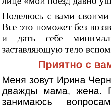
лице «мой поезд давно уш
Поделюсь с вами своими
Все это поможет без воззв
и дать себе минималь
заставляющую тело вспом
Приятно с ва
Меня зовут Ирина Чер
дважды мама, жена. 
занимаюсь вопроса