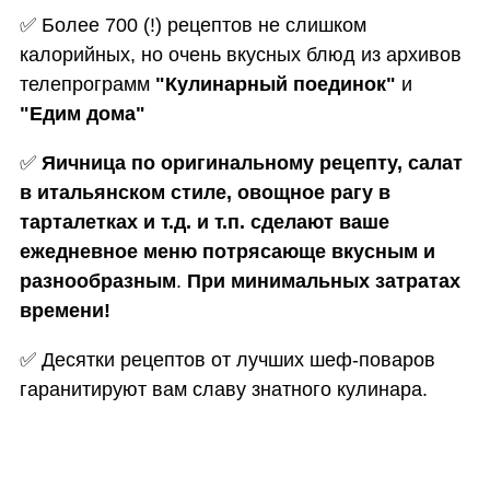
✅
Более 700 (!) рецептов не слишком
калорийных, но очень вкусных блюд из архивов
телепрограмм
"Кулинарный поединок"
и
"Едим дома"
✅
Яичница по оригинальному рецепту, салат
в итальянском стиле, овощное рагу в
тарталетках и т.д. и т.п. сделают ваше
ежедневное меню потрясающе вкусным и
разнообразным
.
При минимальных затратах
времени!
✅
Десятки рецептов от лучших шеф-поваров
гаранитируют вам славу знатного кулинара.