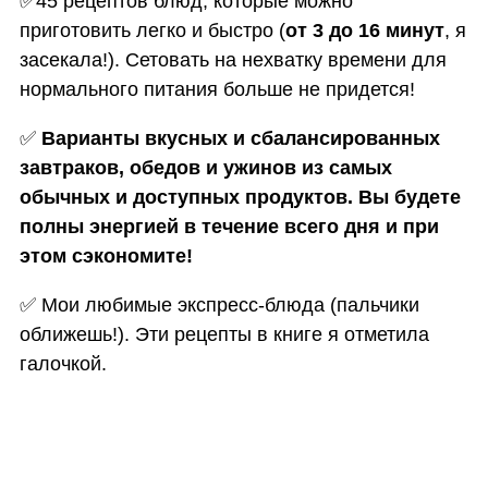
✅
45 рецептов блюд, которые можно
приготовить легко и быстро (
от 3 до 16 минут
, я
засекала!). Сетовать на нехватку времени для
нормального питания больше не придется!
✅
Варианты вкусных и сбалансированных
завтраков, обедов и ужинов из самых
обычных и доступных продуктов. Вы будете
полны энергией в течение всего дня и при
этом сэкономите!
✅
Мои любимые экспресс-блюда (пальчики
оближешь!). Эти рецепты в книге я отметила
галочкой.