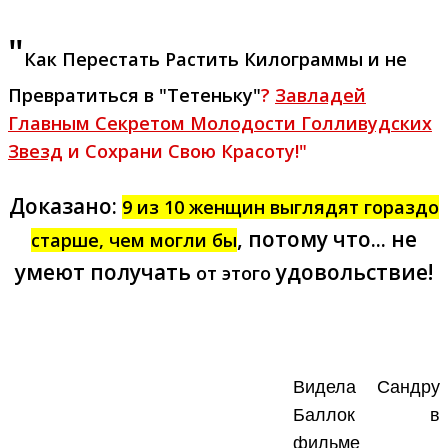
"
Как Перестать
Растить Килограммы
и не
Превратиться в "Тетеньку"
?
Завладей
Главным Секретом Молодости Голливудских
Звезд
и Сохрани Свою Красоту!"
Доказано:
9 из 10 женщин выглядят гораздо
, потому что... не
старше, чем могли бы
умеют получать
удовольствие!
от этого
Видела Сандру
Баллок в
фильме