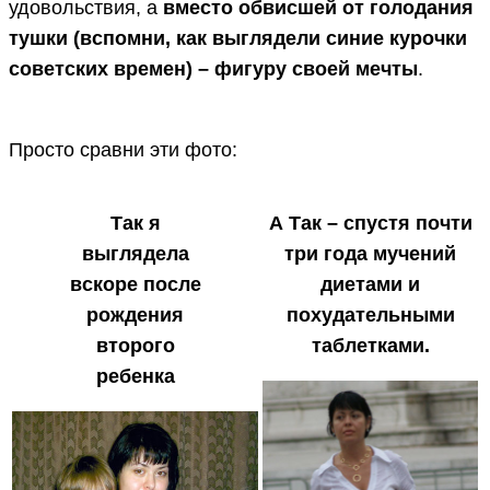
удовольствия, а
вместо обвисшей от голодания
тушки (вспомни, как выглядели синие курочки
советских времен) – фигуру своей мечты
.
Просто сравни эти фото:
Так я
А Так – спустя почти
выглядела
три года мучений
вскоре после
диетами и
рождения
похудательными
второго
таблетками.
ребенка