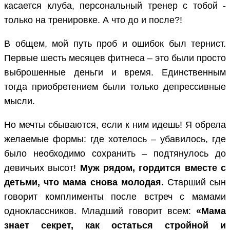
касается клуба, персональный тренер с тобой -
только на тренировке. А что до и после?!
В общем, мой путь проб и ошибок был тернист.
Первые шесть месяцев фитнеса – это были просто
выброшенные деньги и время. Единственным
тогда приобретением были только депрессивные
мысли.
Но мечты сбываются, если к ним идешь! Я обрела
желаемые формы: где хотелось – убавилось, где
было необходимо сохранить – подтянулось до
девичьих высот!
Муж рядом, гордится вместе с
детьми, что мама снова молодая.
Старший сын
говорит комплименты после встреч с мамами
одноклассников. Младший говорит всем:
«Мама
знает секрет, как остаться стройной и