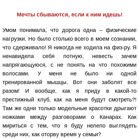
Мечты сбываются, если к ним идешь!
Умом понимала, что дорога одна – физические
нагрузки. Но было столько всего в моем сознании,
что сдерживало! Я никогда не ходила на физ-ру. Я
ненавидела себя потную, невесть зачем
напрягающуюся, с не понять на что похожими
волосами. У меня не было ни одной
тренированной мышцы. Вот они заболят все
разом! И вообще, как я приду в какой-то
престижный клуб, как на меня будут смотреть?!
Там же одни только модельные красотки дрыгают
ножками между разговорами о Канарах. Как
мириться с тем, что я буду нелепо выглядеть
среди них, как оторву время у семьи?