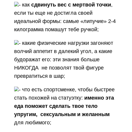
- как
сдвинуть вес с мертвой точки
,
если ты еще не достигла своей
идеальной формы: самые «липучие» 2-4
килограмма помашут тебе ручкой;
- какие физические нагрузки загоняют
волчий аппетит в далекий угол, а какие
будоражат его: эти знания больше
НИКОГДА не позволят твой фигуре
превратиться в шар;
- что есть спортсменке, чтобы быстрее
стать похожей на статуэтку:
именно эта
еда поможет сделать твое тело
упругим, сексуальным и желанным
для любимого;