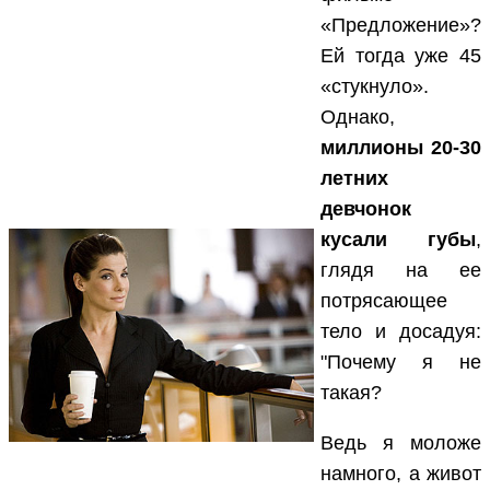
«Предложение»?
Ей тогда уже 45
«стукнуло».
Однако,
миллионы 20-30
летних
девчонок
кусали губы
,
глядя на ее
потрясающее
тело и досадуя:
"Почему я не
такая?
Ведь я моложе
намного, а живот