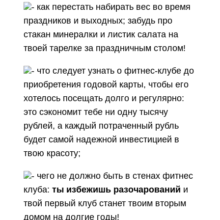
- как перестать набирать вес во время
праздников и выходных; забудь про
стакан минералки и листик салата на
твоей тарелке за праздничным столом!
- что следует узнать о фитнес-клубе до
приобретения годовой карты, чтобы его
хотелось посещать долго и регулярно:
это сэкономит тебе ни одну тысячу
рублей, а каждый потраченный рубль
будет самой надежной инвестицией в
твою красоту;
- чего не должно быть в стенах фитнес
клуба:
ты избежишь разочарований
и
твой первый клуб станет твоим вторым
домом на долгие годы!