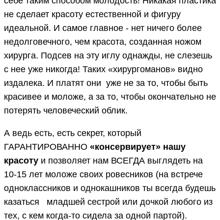
себе таким способом молодость! Никакая пластика
не сделает красоту естественной и фигуру
идеальной. И самое главное - нет ничего более
недолговечного, чем красота, созданная ножом
хирурга. Подсев на эту иглу однажды, не слезешь
с нее уже никогда! Таких «хирургоманов» видно
издалека. И платят они уже не за то, чтобы быть
красивее и моложе, а за то, чтобы окончательно не
потерять человеческий облик.
А ведь есть, есть секрет, который
ГАРАНТИРОВАННО
«консервирует» нашу
красоту
и позволяет нам ВСЕГДА выглядеть на
10-15 лет моложе своих ровесников (на встрече
одноклассников и однокашников ты всегда будешь
казаться младшей сестрой или дочкой любого из
тех, с кем когда-то сидела за одной партой).