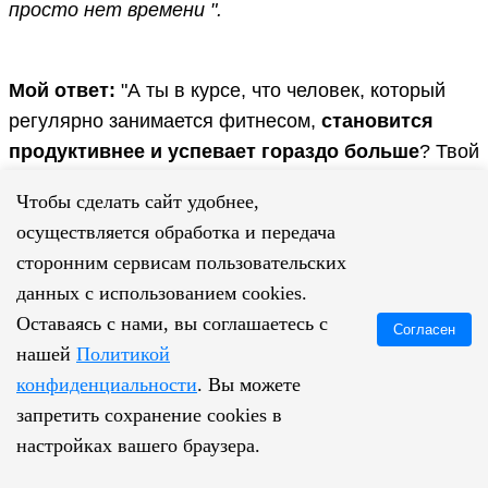
просто нет времени ".
Мой ответ:
"А ты в курсе, что человек, который
регулярно занимается фитнесом,
становится
продуктивнее и успевает гораздо больше
? Твой
начальник будет поражен, насколько лучше ты
Чтобы сделать сайт удобнее,
станешь справляться с работой. А твои идеи,
осуществляется обработка и передача
рожденные на беговой дорожке или в парилке
сторонним сервисам пользовательских
твоего клуба, будут встречены на «ура»!"
данных с использованием cookies.
Оставаясь с нами, вы соглашаетесь с
Ты скажешь:
"У меня нет денег на фитнес-
Согласен
нашей
Политикой
клуб".
конфиденциальности
. Вы можете
Мой ответ:
Начни заниматься дома! Моя книга и
запретить сохранение cookies в
бонусы к ней помогут тебе и в этом! А идеи,
настройках вашего браузера.
которые во время тренировок
со страшной