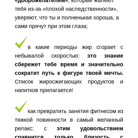
«доброжелателям»
, которые жалеют
тебя из-за «плохой наследственности»,
уверяют, что ты и полненькая хороша, а
сами прячут при этом глаза;
в какие периоды жир сгорает с
небывалой скоростью:
это знание
сбережет тебе время и значительно
сократит путь к фигуре твоей мечты.
Список жиросжигающих продуктов и
напитков прилагается!
как превратить занятия фитнесом из
тяжкой повинности в самый желанный
релакс: с
этим удовольствием
сравнится только близость с