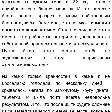
ужиться в одном теле с 22 кг
, которые
приобрела «во благо» малышу. И это детское
благо пошло вразрез с моим собственным
благополучием. Заметила, что и
муж изменил
свое отношение ко мне
. Стало очевидным, что я
вместе со стройностью потеряла и уверенность в
собственной привлекательности и сексуальности.
Нужно было что-то менять, чтобы не
задерживаться в этом непривычном
«тетенькинском» теле.
Из каких только крайностей в какие я не
бросалась: голодала по нескольку дней –
срывалась, бегала по замкнутому кругу диета-
таблетки. И была почти всегда недовольна
результатом. И то, что после 35-ти худеть сложнее
из-за замедлившегося обмена веществ, вовсе не