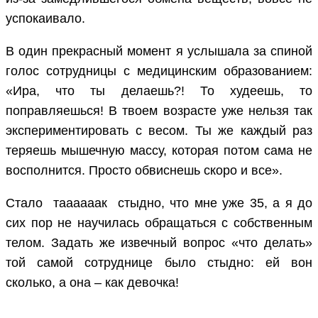
успокаивало.
В один прекрасный момент я услышала за спиной
голос сотрудницы с медицинским образованием:
«Ира, что ты делаешь?! То худеешь, то
поправляешься! В твоем возрасте уже нельзя так
экспериментировать с весом. Ты же каждый раз
теряешь мышечную массу, которая потом сама не
восполнится. Просто обвиснешь скоро и все».
Стало тaaaaaaк стыдно, что мне уже 35, а я до
сих пор не научилась обращаться с собственным
телом. Задать же извечный вопрос «что делать»
той самой сотруднице было стыдно: ей вон
сколько, а она – как девочка!