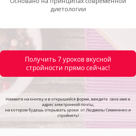
Основано на принципах современной
диетологии
Получить 7 уроков вкусной
стройности прямо сейчас!
Нажмите на кнопку и в открышейся форме, введите свое имя и
адрес электронной почты,
на котором будешь открывать уроки от Людмилы Симиненко и
стройнеть!