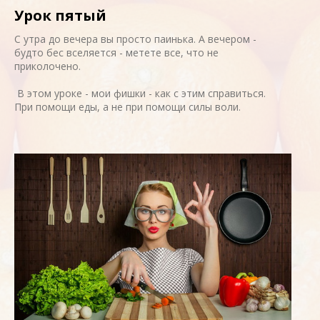
Урок пятый
С утра до вечера вы просто паинька. А вечером -
будто бес вселяется - метете все, что не
приколочено.
В этом уроке - мои фишки - как с этим справиться.
При помощи еды, а не при помощи силы воли.