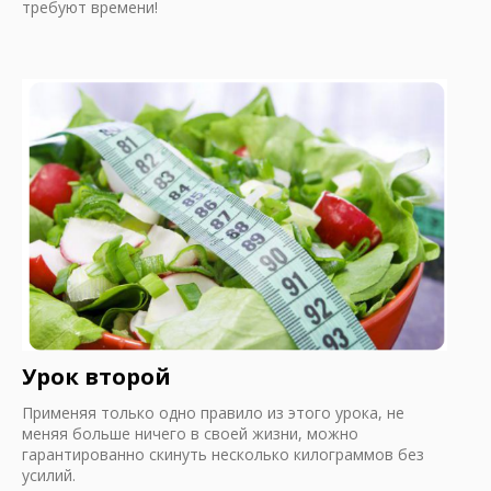
требуют времени!
Урок второй
Применяя только одно правило из этого урока, не
меняя больше ничего в своей жизни, можно
гарантированно скинуть несколько килограммов без
усилий.