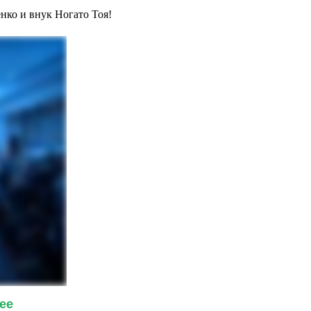
нко и внук Ногато Тоя!
ее