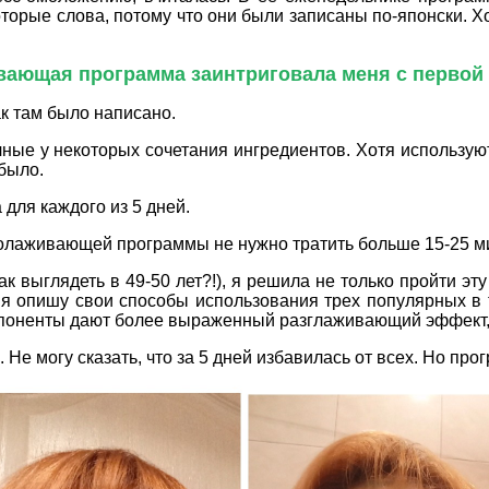
оторые слова, потому что они были записаны по-японски. Х
ающая программа заинтриговала меня с первой
ак там было написано.
ые у некоторых сочетания ингредиентов. Хотя используют
 было.
для каждого из 5 дней.
омолаживающей программы не нужно тратить больше 15-25 м
к выглядеть в 49-50 лет?!), я решила не только пройти эт
я опишу свои способы использования трех популярных в 
омпоненты дают более выраженный разглаживающий эффект,
Не могу сказать, что за 5 дней избавилась от всех. Но прог