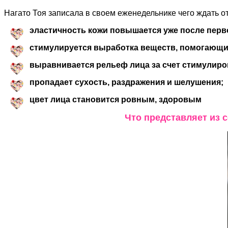
Нагато Тоя записала в своем еженедельнике чего ждать 
эластичность кожи повышается уже после перво
стимулируется выработка веществ, помогающи
выравнивается рельеф лица за счет стимулир
пропадает сухость, раздражения и шелушения;
цвет лица становится ровным, здоровым
Что представляет из 