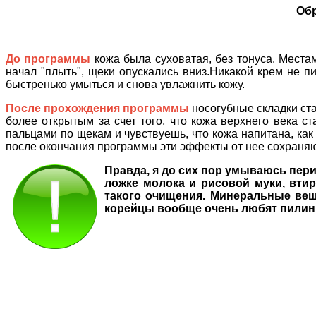
Обр
До программы
кожа была суховатая, без тонуса. Места
начал "плыть", щеки опускались вниз.Никакой крем не п
быстренько умыться и снова увлажнить кожу.
После прохождения программы
носогубные складки ста
более открытым за счет того, что кожа верхнего века ст
пальцами по щекам и чувствуешь, что кожа напитана, как 
после окончания программы эти эффекты от нее сохраняю
Правда, я до сих пор умываюсь пери
ложке молока и рисовой муки, вти
такого очищения. Минеральные вещ
корейцы вообще очень любят пилинг