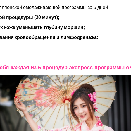
от японской омолаживающей программы за 5 дней
й процедуры (20 минут);
х коже уменьшать глубину морщин;
ования кровообращения и лимфодренажа;
себя каждая из 5 процедур экспресс-программы 