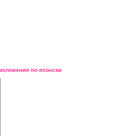
омоложения по-японски