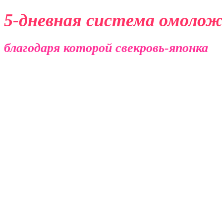
5-дневная система омолож
благодаря которой свекровь-японка