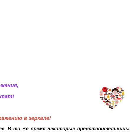
ожения,
ьтат!
ажению в зеркале!
нее. В то же время некоторые представительницы