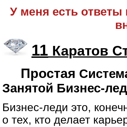
У меня есть ответы
в
11
Каратов С
Простая
Систем
Занятой Бизнес-ле
Бизнес-леди это, конечн
о тех, кто делает карь