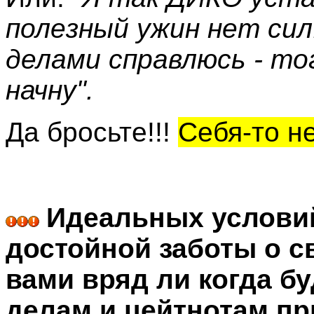
полезный ужин нет сил
делами справлюсь - то
начну".
Да бросьте!!!
Себя-то н
Идеальных условий
достойной заботы о с
вами вряд ли когда бу
делам и цейтнотам пр