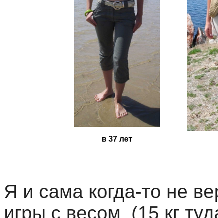
в 37 лет
Я и сама когда-то не в
игры с весом (15 кг туд