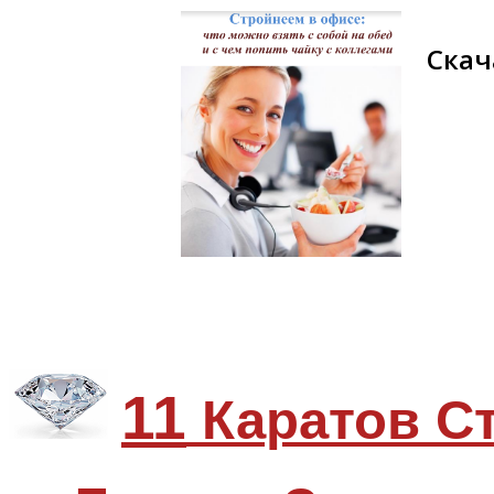
Скач
11
Каратов С