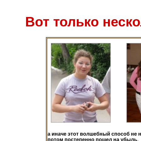
Вот только неско
а иначе этот волшебный способ не н
потом постепенно пошел на убыль.