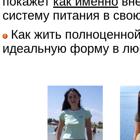
покажет
как именно
вне
систему питания в сво
Как жить полноценной
идеальную форму в лю