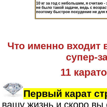
10 кг за год с небольшим, я считаю -
не было такой задачи, ведь с возра
поэтому быстрое похудение не для м
Что именно входит 
супер-з
11 карат
Первый карат ст
вашу жизнь и скоро вы