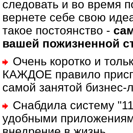
следовать и во время по
вернете себе свою иде
такое постоянство -
сам
вашей пожизненной с
Очень коротко и толь
КАЖДОЕ правило присп
самой занятой бизнес-
Снабдила систему "11
удобными приложениями
внедрение в жизнь
.