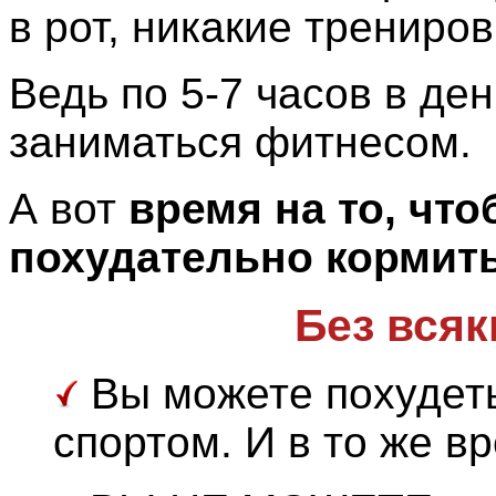
в рот, никакие трениров
Ведь по 5-7 часов в де
заниматься фитнесом.
А вот
время на то, что
похудательно кормит
Без всяк
Вы можете похудеть
спортом. И в то же вр