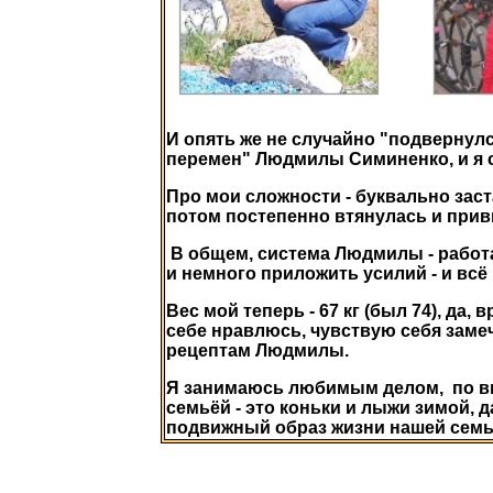
И опять же не случайно "подвернулс
перемен" Людмилы Симиненко, и я с
Про мои сложности - буквально заст
потом постепенно втянулась и при
В общем, система Людмилы - работае
и немного приложить усилий - и всё
Вес мой теперь - 67 кг (был 74), да,
себе нравлюсь, чувствую себя заме
рецептам Людмилы.
Я занимаюсь любимым делом, по в
семьёй - это коньки и лыжи зимой, д
подвижный образ жизни нашей семь