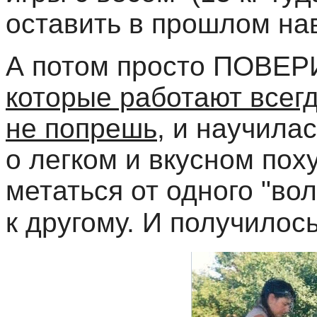
оставить в прошлом на
А потом просто ПОВЕРИ
которые работают всегд
не попрешь
, и научил
о легком и вкусном пох
метаться от одного "во
И получилось
к другому.