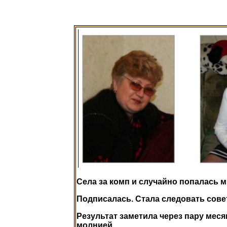
Села за комп и случайно попалась
Подписалась. Стала следовать сове
Результат заметила через пару меся
молнией.