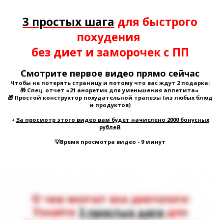
3 простых шага
для быстрого
похудения
без диет и заморочек с ПП
Смотрите первое видео прямо сейчас
Чтобы не потерять страницу и потому что вас ждут 2 подарка:
🎁 Спец. отчет «21 аноретик для уменьшения аппетита»
🎁 Простой конструктор похудательной трапезы (из любых блюд
и продуктов)
+
За просмотр этого видео вам будет начислено 2000 бонусных
рублей
💡Время просмотра видео - 9 минут