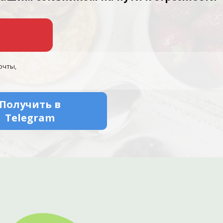
очты,
Получить в
Telegram