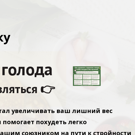
ку
 голода
вляться
👉
стал увеличивать ваш лишний вес
и помогает похудеть легко
вашим союзником на пути к стройности