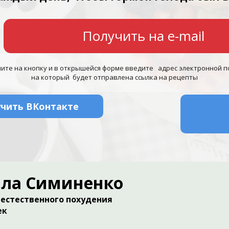
Получить на e-mail
ите на кнопку и в открышейся форме введите адрес электронной п
на который будет отправлена ссылка на рецепты
чить ВКонтакте
ила Симиненко
 естественного похудения
ек