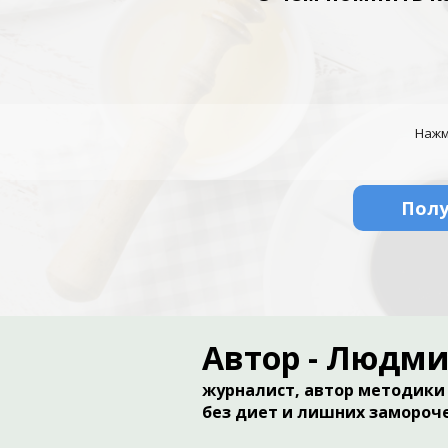
Нажм
Полу
Автор - Людм
журналист, автор методики
​без диет и лишних замороч