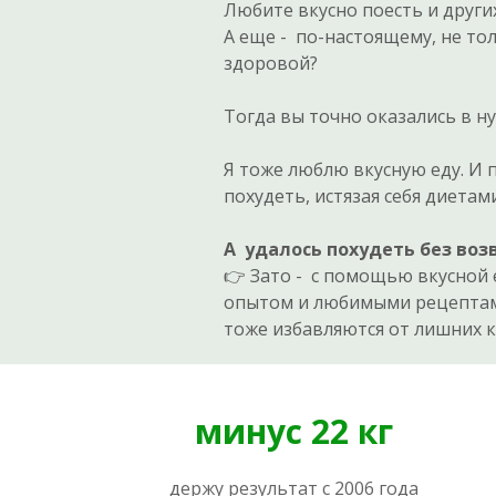
Любите вкусно поесть и други
А еще - по-настоящему, не то
здоровой?
Тогда вы точно оказались в н
Я тоже люблю вкусную еду. И 
похудеть, истязая себя диетами
А удалось похудеть без возв
👉 Зато - с помощью вкусной 
опытом и любимыми рецептам
тоже избавляются от лишних к
минус 22 кг
держу результат с 2006 года