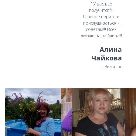
" У вас все
получится"!!!
Главное верить и
прислушиваться к
советам!!! Всех
люблю ваша Алина!!!
Алина
Чайкова
г. Вильнюс