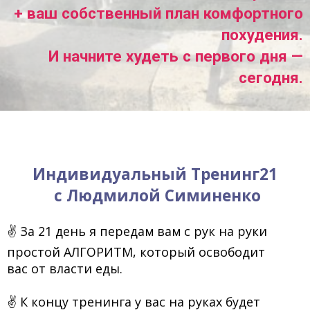
+ ваш собственный план комфортного
похудения.
И начните худеть с первого дня —
cегодня.
Индивидуальный
Тренинг21
с Людмилой Симиненко
✌ За 21 день я передам вам с рук на руки
простой АЛГОРИТМ, который освободит
вас от власти еды.
✌ К концу тренинга у вас на руках будет