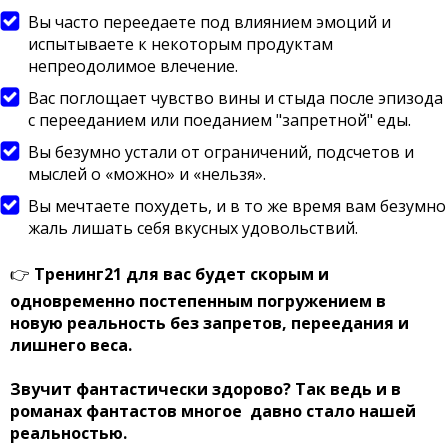
Вы часто переедаете под влиянием эмоций и
испытываете к некоторым продуктам
непреодолимое влечение.
Вас поглощает чувство вины и стыда после эпизода
с перееданием или поеданием "запретной" еды.
Вы безумно устали от ограничений, подсчетов и
мыслей о «можно» и «нельзя».
Вы мечтаете похудеть, и в то же время вам безумно
жаль лишать себя вкусных удовольствий.
👉
Тренинг21 для вас будет скорым и
одновременно постепенным погружением в
новую реальность без запретов, переедания и
лишнего веса.
Звучит фантастически здорово? Так ведь и в
романах фантастов
многое давно стало нашей
реальностью.