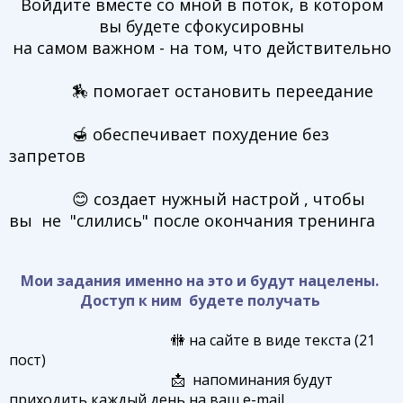
Войдите вместе со мной в поток, в котором
вы будете сфокусировны
на самом важном - на том, что действительно
🏇 помогает остановить переедание
🍯 обеспечивает похудение без
запретов
😊 создает нужный настрой , чтобы
вы не "слились" после окончания тренинга
Мои задания именно на это и будут нацелены.
Доступ к ним будете получать
🚻 на сайте в виде текста (21
пост)
📩 напоминания будут
приходить каждый день на ваш e-mail