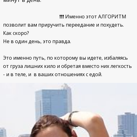
❗❗❗ Именно этот АЛГОРИТМ
позволит вам приручить переедание и похудеть.
Как скоро?
Не в один день, это правда.
Это именно путь, по которому вы идете, избаляясь
от груза лишних кило и обретая вместо них легкость
- и в теле, и в ваших отношениях с едой.