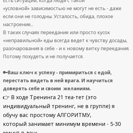
Есть ситуации, когда люди с такой
«условной» зависимостью не могут не есть - даже
если они не голодны. Усталость, обида, плохое
настроение...
В таких случаях переедание или просто кусок
«неправильной» еды всегда ведет к чувству досады,
разочарования в себе - и к новому витку переедания.
Потому похудеть и не получается.
🔑Ваш ключ к успеху - примириться с едой,
перестать видеть в ней врага. И научиться
доверять себе и своим желаниям.
👉 В ходе Тренинга 21 теа-тет (это
индивидуальный тренинг, не в группе) я
обучу вас простому АЛГОРИТМУ,
который занимает минимум времени - 5-30
минут в день.